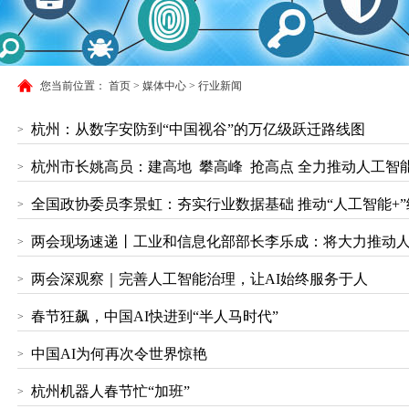
您当前位置：
首页
>
媒体中心 > 行业新闻
杭州：从数字安防到“中国视谷”的万亿级跃迁路线图
>
杭州市长姚高员：建高地 攀高峰 抢高点 全力推动人工智
>
全国政协委员李景虹：夯实行业数据基础 推动“人工智能+
>
两会现场速递丨工业和信息化部部长李乐成：将大力推动人
>
两会深观察｜完善人工智能治理，让AI始终服务于人
>
春节狂飙，中国AI快进到“半人马时代”
>
中国AI为何再次令世界惊艳
>
杭州机器人春节忙“加班”
>