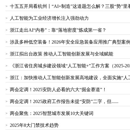
十五五开局看杭州丨“AI+制造”这道题怎么解？三股“势”里
>
人工智能为工业经济增长注入强劲动力
>
浙江走出AI“内卷”：靠“落地密度”炼成第一省？
>
涉及多种低空装备！2026年安全应急装备应用推广典型案
>
浙江拟出台政策 推动人工智能创新发展与全域赋能
>
《浙江省住房城乡建设领域“人工智能+”工作方案（2025-2
>
浙江：加快推动人工智能创新发展高地建设，全面实施“人工
>
两会定调！2025安防人必看的六大“掘金赛道”！
>
两会定调！2025政府工作报告未提“安防”二字，但......
>
两会聚焦：2025智慧城市发展10大关键词
>
2025年8大门禁技术趋势
>