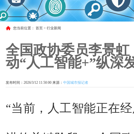
您当前位置：
首页
>
行业新闻
全国政协委员李景虹
动“人工智能+”纵深
发布时间：2026/3/12 11:50:00 来源：
中国城市报记者
“当前，人工智能正在经历