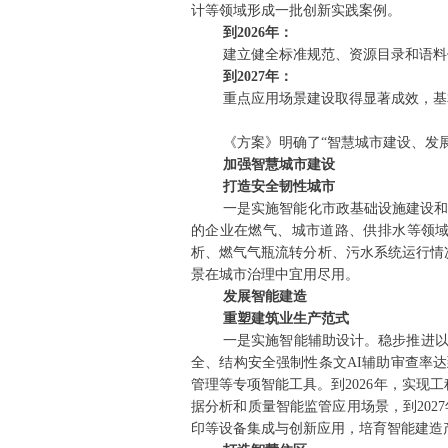
计等领域形成一批创新实践案例。
到2026年：
建立健全标准规范、资源目录和语料
到2027年：
重点应用场景建设取得显著成效，基
《方案》明确了“智慧城市建设、发
加强智慧城市建设
打造安全韧性城市
一是实施智能化市政基础设施建设
的企业在燃气、城市道路、供排水等领域
析、燃气气瓶流转分析、污水系统运行情况画
景在城市治理中宜用尽用。
发展智能建造
重塑建筑业生产范式
一是实施智能辅助设计。稳步推进以
全、结构安全强制性条文AI辅助审查率达
管理等专项智能工具。到2026年，实
据分析和质量智能监管应用场景，到202
印等设备集成与创新应用，培育智能建造产