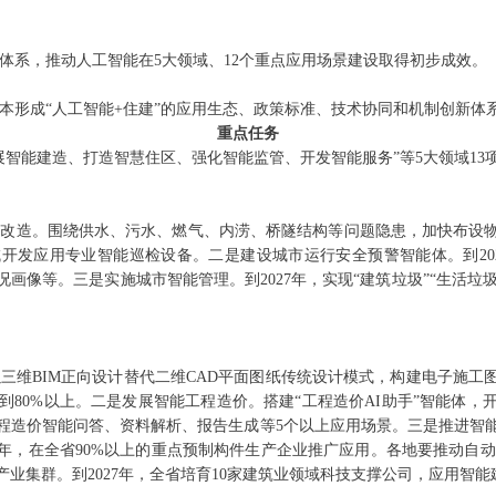
体系，推动人工智能在5大领域、12个重点应用场景建设取得初步成效。
本形成“人工智能+住建”的应用生态、政策标准、技术协同和机制创新体
重点任务
展智能建造、打造智慧住区、强化智能监管、开发智能服务”等5大领域13
和改造。围绕供水、污水、燃气、内涝、桥隧结构等问题隐患，加快布设
开发应用专业智能巡检设备。二是建设城市运行安全预警智能体。到20
像等。三是实施城市智能管理。到2027年，实现“建筑垃圾”“生活垃圾
三维BIM正向设计替代二维CAD平面图纸传统设计模式，构建电子施工图
到80%以上。二是发展智能工程造价。搭建“工程造价AI助手”智能体
现工程造价智能问答、资料解析、报告生成等5个以上应用场景。三是推进智
7年，在全省90%以上的重点预制构件生产企业推广应用。各地要推动自
业集群。到2027年，全省培育10家建筑业领域科技支撑公司，应用智能