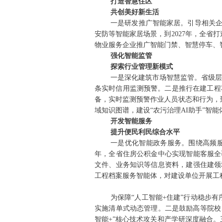
打造智慧住区
共创美好新生活
一是研发推广智能家居。引导相关企
安防等智能家居场景，到2027年，全省
物业服务企业推广智能门禁、智慧停车、智
强化智能监管
探索行业管理新模式
一是深化建筑市场智慧监管。省级层
条实时信用监测预警。二是推行在建工程
备，实时监测预警作业人员状态和行为，
域知识图谱，建设“农污治理AI助手”智
开发智能服务
提升便民利民综合水平
一是优化智能政务服务。围绕高频服
年，全省住房公积金中心实现智能客服全
文件、业务知识等信息资料，建强住建领
工程档案服务智能体，对建设单位开展工
为保障“人工智能+住建”行动稳步
实施清单式动态管理。二是鼓励高等院校
智能+”核心技术攻关和产学研深度融合