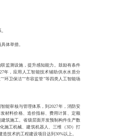
系。
项具体举措。
物联监测设施，提升感知能力。鼓励有条件
27年，应用人工智能技术辅助供水水质分
”“环卫保洁”“市容监管”等四类人工智能场
智能审核与管理体系，到2027年，消防安
，开发材料价格、造价指标、费用计算、定额
能建筑施工。省级层面开发预制构件生产数
动化施工机械、建筑机器人、三维（3D）打
建造技术的工程建设项目达到30%以上。