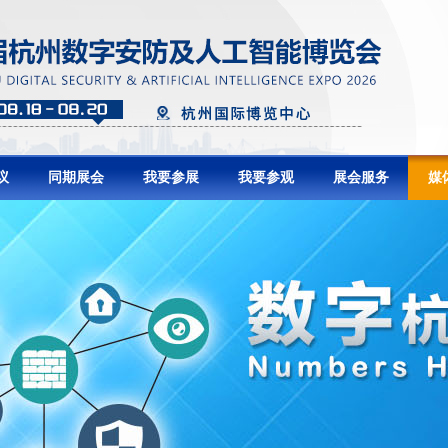
议
同期展会
我要参展
我要参观
展会服务
媒