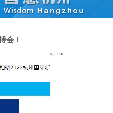
安博会！
点击：5311