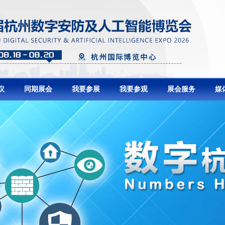
议
同期展会
我要参展
我要参观
展会服务
媒